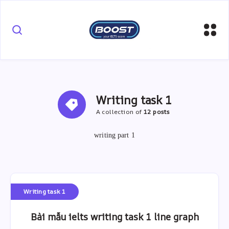
Writing task 1
A collection of
12 posts
writing part 1
Writing task 1
Bài mẫu ielts writing task 1 line graph